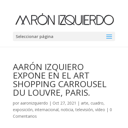
Seleccionar página
AARÓN IZQUIERO
EXPONE EN EL ART
SHOPPING CARROUSEL
DU LOUVRE, PARIS.
por
aaronizquierdo
|
Oct 27, 2021
|
arte
,
cuadro
,
exposición
,
internacional
,
noticia
,
televisión
,
vídeo
|
0
Comentarios