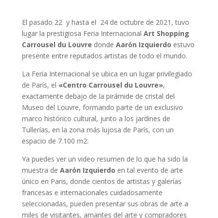
El pasado 22 y hasta el 24 de octubre de 2021, tuvo
lugar la prestigiosa Feria Internacional
Art Shopping
Carrousel du Louvre
donde
Aarón Izquierdo
estuvo
presente entre reputados artistas de todo el mundo.
La Feria Internacional se ubica en un lugar privilegiado
de París, el
«Centro Carrousel du Louvre»
,
exactamente debajo de la pirámide de cristal del
Museo del Louvre, formando parte de un exclusivo
marco histórico cultural, junto a los jardines de
Tullerías, en la zona más lujosa de París, con un
espacio de 7.100 m2.
Ya puedes ver un video resumen de lo que ha sido la
muestra de
Aarón Izquierdo
en tal evento de arte
único en Paris, donde cientos de artistas y galerías
francesas e internacionales cuidadosamente
seleccionadas, pueden presentar sus obras de arte a
miles de visitantes, amantes del arte y compradores