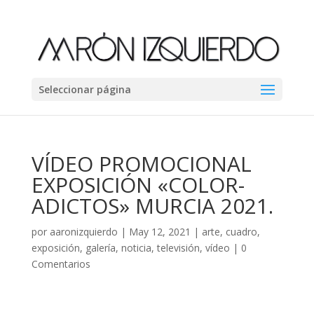
Seleccionar página
VÍDEO PROMOCIONAL
EXPOSICIÓN «COLOR-
ADICTOS» MURCIA 2021.
por
aaronizquierdo
|
May 12, 2021
|
arte
,
cuadro
,
exposición
,
galería
,
noticia
,
televisión
,
vídeo
|
0
Comentarios