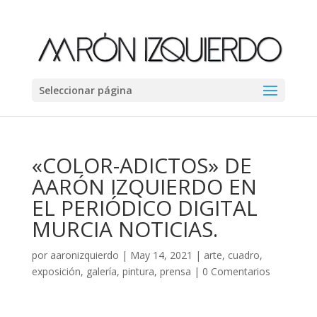
Seleccionar página
«COLOR-ADICTOS» DE
AARÓN IZQUIERDO EN
EL PERIÓDICO DIGITAL
MURCIA NOTICIAS.
por
aaronizquierdo
|
May 14, 2021
|
arte
,
cuadro
,
exposición
,
galería
,
pintura
,
prensa
|
0 Comentarios