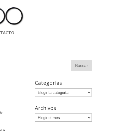
TACTO
Categorías
Categorías
,
Archivos
de
Archivos
lla