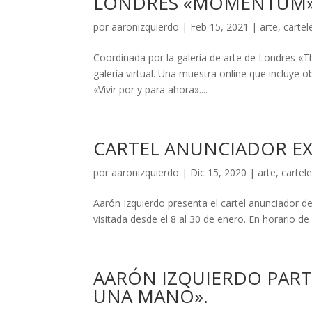
LONDRES «MOMENTUM»
por
aaronizquierdo
|
Feb 15, 2021
|
arte
,
cartel
Coordinada por la galería de arte de Londres «
galería virtual. Una muestra online que incluye o
«Vivir por y para ahora»....
CARTEL ANUNCIADOR EX
por
aaronizquierdo
|
Dic 15, 2020
|
arte
,
cartele
Aarón Izquierdo presenta el cartel anunciador 
visitada desde el 8 al 30 de enero. En horario de
AARÓN IZQUIERDO PART
UNA MANO».