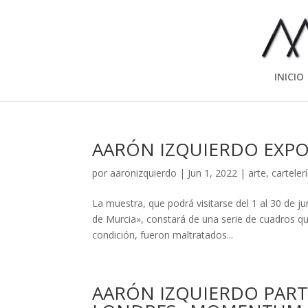
INICIO
AARÓN IZQUIERDO EXPO
por
aaronizquierdo
|
Jun 1, 2022
|
arte
,
carteler
La muestra, que podrá visitarse del 1 al 30 de 
de Murcia», constará de una serie de cuadros qu
condición, fueron maltratados...
AARÓN IZQUIERDO PARTI