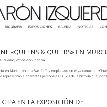
BIOGRAFÍA
EXPOSICIONES
GALERÍA
NOTICIAS
CON
NE «QUEENS & QUEERS» EN MURCI
ía
,
cuadro
,
exposición
,
noticia
junio en Mariantonietta Bar-Café y emplazado en el ya conocido «Chu
e representan a diferentes personajes LGBTI de la historia que, por 
CIPA EN LA EXPOSICIÓN DE