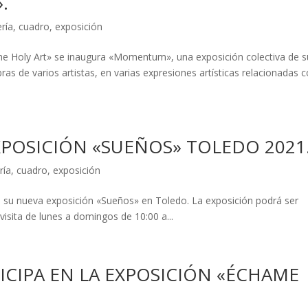
.
ería
,
cuadro
,
exposición
The Holy Art» se inaugura «Momentum», una exposición colectiva de s
bras de varios artistas, en varias expresiones artísticas relacionadas c
POSICIÓN «SUEÑOS» TOLEDO 2021
ría
,
cuadro
,
exposición
de su nueva exposición «Sueños» en Toledo. La exposición podrá ser
 visita de lunes a domingos de 10:00 a...
ICIPA EN LA EXPOSICIÓN «ÉCHAME